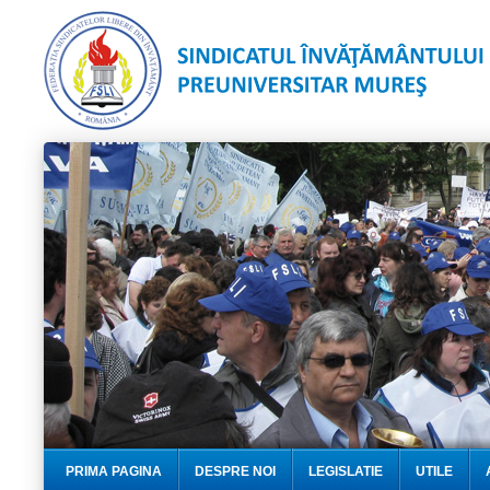
PRIMA PAGINA
DESPRE NOI
LEGISLATIE
UTILE